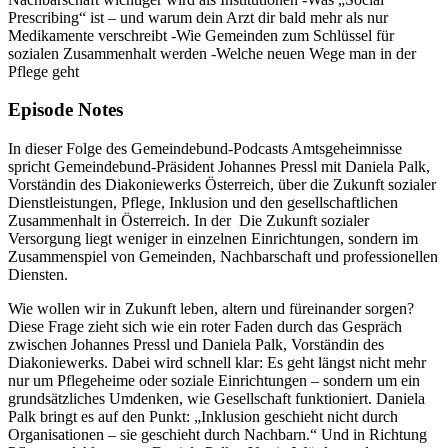
Prescribing“ ist – und warum dein Arzt dir bald mehr als nur
Medikamente verschreibt -Wie Gemeinden zum Schlüssel für
sozialen Zusammenhalt werden -Welche neuen Wege man in der
Pflege geht
Episode Notes
In dieser Folge des Gemeindebund-Podcasts Amtsgeheimnisse
spricht Gemeindebund-Präsident Johannes Pressl mit Daniela Palk,
Vorständin des Diakoniewerks Österreich, über die Zukunft sozialer
Dienstleistungen, Pflege, Inklusion und den gesellschaftlichen
Zusammenhalt in Österreich. In der Die Zukunft sozialer
Versorgung liegt weniger in einzelnen Einrichtungen, sondern im
Zusammenspiel von Gemeinden, Nachbarschaft und professionellen
Diensten.
Wie wollen wir in Zukunft leben, altern und füreinander sorgen?
Diese Frage zieht sich wie ein roter Faden durch das Gespräch
zwischen Johannes Pressl und Daniela Palk, Vorständin des
Diakoniewerks. Dabei wird schnell klar: Es geht längst nicht mehr
nur um Pflegeheime oder soziale Einrichtungen – sondern um ein
grundsätzliches Umdenken, wie Gesellschaft funktioniert. Daniela
Palk bringt es auf den Punkt: „Inklusion geschieht nicht durch
Organisationen – sie geschieht durch Nachbarn.“ Und in Richtung